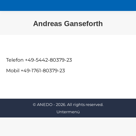
Andreas Ganseforth
Sie befinden sich hier:
Telefon +49-5442-80379-23
Mobil +49-1761-80379-23
Untermenü