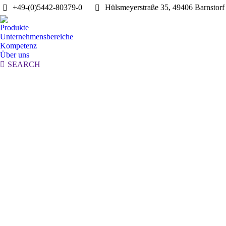
+49-(0)5442-80379-0
Hülsmeyerstraße 35, 49406 Barnstorf
Produkte
Unternehmensbereiche
Kompetenz
Über uns
Search:
SEARCH