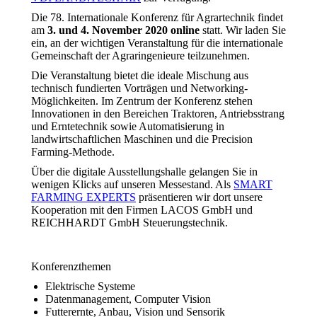
Die 78. Internationale Konferenz für Agrartechnik findet
am
3. und 4. November 2020 online
statt. Wir laden Sie
ein, an der wichtigen Veranstaltung für die internationale
Gemeinschaft der Agraringenieure teilzunehmen.
Die Veranstaltung bietet die ideale Mischung aus
technisch fundierten Vorträgen und Networking-
Möglichkeiten. Im Zentrum der Konferenz stehen
Innovationen in den Bereichen Traktoren, Antriebsstrang
und Erntetechnik sowie Automatisierung in
landwirtschaftlichen Maschinen und die Precision
Farming-Methode.
Über die digitale Ausstellungshalle gelangen Sie in
wenigen Klicks auf unseren Messestand. Als
SMART
FARMING EXPERTS
präsentieren wir dort unsere
Kooperation mit den Firmen LACOS GmbH und
REICHHARDT GmbH Steuerungstechnik.
Konferenzthemen
Elektrische Systeme
Datenmanagement, Computer Vision
Futterernte, Anbau, Vision und Sensorik