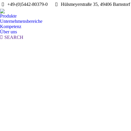
+49-(0)5442-80379-0
Hülsmeyerstraße 35, 49406 Barnstorf
Produkte
Unternehmensbereiche
Kompetenz
Über uns
Search:
SEARCH