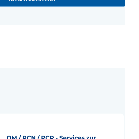
OM / PCN / PCR - Services zur