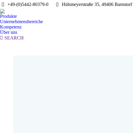
+49-(0)5442-80379-0
Hülsmeyerstraße 35, 49406 Barnstorf
Produkte
Unternehmensbereiche
Kompetenz
Über uns
Search:
SEARCH