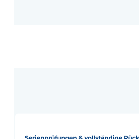
Serienprüfungen & vollständige Rückv