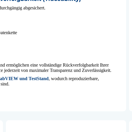
 durchgängig abgesichert.
atenkette
 und ermöglichen eine vollständige Rückverfolgbarkeit Ihrer
ce jederzeit von maximaler Transparenz und Zuverlässigkeit.
 LabVIEW und TestStand
, wodurch reproduzierbare,
 sind.