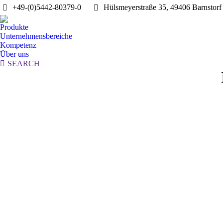
+49-(0)5442-80379-0
Hülsmeyerstraße 35, 49406 Barnstorf
Produkte
Unternehmensbereiche
Kompetenz
Über uns
Search:
SEARCH