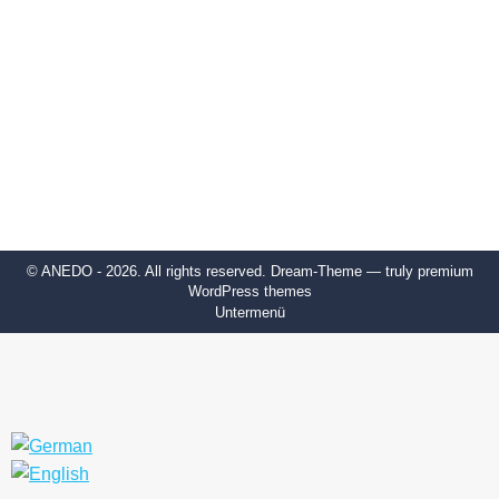
© ANEDO - 2026. All rights reserved. Dream-Theme — truly
premium
WordPress themes
Untermenü