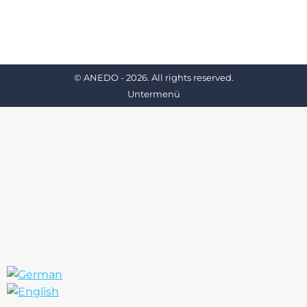
Untermenü