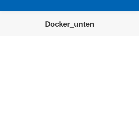
Docker_unten
Sie befinden sich hier: