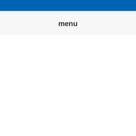
menu
Sie befinden sich hier: