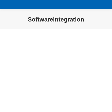
Softwareintegration
Sie befinden sich hier: