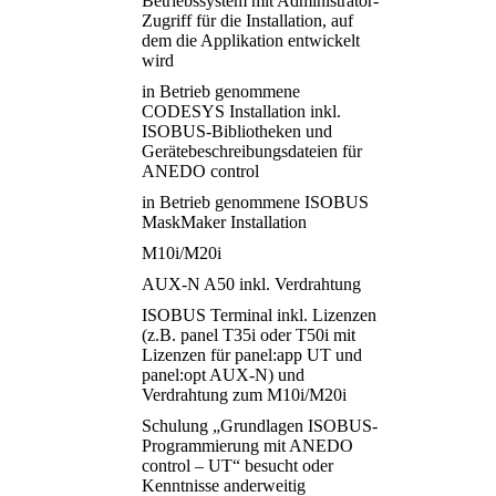
Betriebssystem mit Administrator-
Zugriff für die Installation, auf
dem die Applikation entwickelt
wird
in Betrieb genommene
CODESYS Installation inkl.
ISOBUS-Bibliotheken und
Gerätebeschreibungsdateien für
ANEDO control
in Betrieb genommene ISOBUS
MaskMaker Installation
M10i/M20i
AUX-N A50 inkl. Verdrahtung
ISOBUS Terminal inkl. Lizenzen
(z.B. panel T35i oder T50i mit
Lizenzen für panel:app UT und
panel:opt AUX-N) und
Verdrahtung zum M10i/M20i
Schulung „Grundlagen ISOBUS-
Programmierung mit ANEDO
control – UT“ besucht oder
Kenntnisse anderweitig