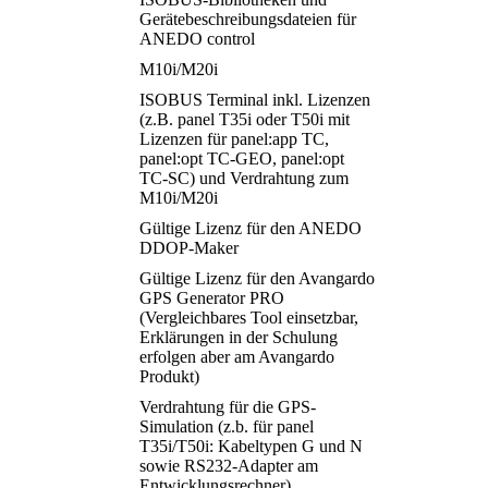
Gerätebeschreibungsdateien für
ANEDO control
M10i/M20i
ISOBUS Terminal inkl. Lizenzen
(z.B. panel T35i oder T50i mit
Lizenzen für panel:app TC,
panel:opt TC-GEO, panel:opt
TC-SC) und Verdrahtung zum
M10i/M20i
Gültige Lizenz für den ANEDO
DDOP-Maker
Gültige Lizenz für den Avangardo
GPS Generator PRO
(Vergleichbares Tool einsetzbar,
Erklärungen in der Schulung
erfolgen aber am Avangardo
Produkt)
Verdrahtung für die GPS-
Simulation (z.b. für panel
T35i/T50i: Kabeltypen G und N
sowie RS232-Adapter am
Entwicklungsrechner)