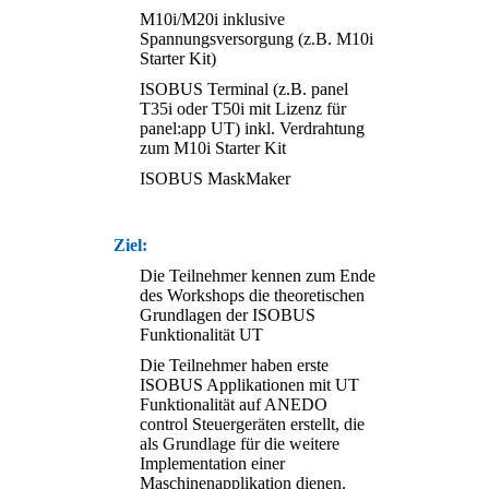
M10i/M20i inklusive
Spannungsversorgung (z.B. M10i
Starter Kit)
ISOBUS Terminal (z.B. panel
T35i oder T50i mit Lizenz für
panel:app UT) inkl. Verdrahtung
zum M10i Starter Kit
ISOBUS MaskMaker
Ziel:
Die Teilnehmer kennen zum Ende
des Workshops die theoretischen
Grundlagen der ISOBUS
Funktionalität UT
Die Teilnehmer haben erste
ISOBUS Applikationen mit UT
Funktionalität auf ANEDO
control Steuergeräten erstellt, die
als Grundlage für die weitere
Implementation einer
Maschinenapplikation dienen.