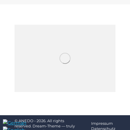
© ANEDO - 2026. All rights
Impressum
reserved. Dream-Theme — truly
Datenschutz